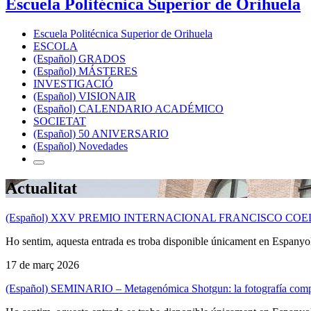
Escuela Politécnica Superior de Orihuela
Escuela Politécnica Superior de Orihuela
ESCOLA
(Español) GRADOS
(Español) MÁSTERES
INVESTIGACIÓ
(Español) VISIONAIR
(Español) CALENDARIO ACADÉMICO
SOCIETAT
(Español) 50 ANIVERSARIO
(Español) Novedades
Actualitat
(Español) XXV PREMIO INTERNACIONAL FRANCISCO CO
Ho sentim, aquesta entrada es troba disponible únicament en Espanyo
17 de març 2026
(Español) SEMINARIO – Metagenómica Shotgun: la fotografía completa