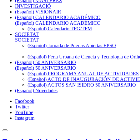
(Español) MÁSTERES
INVESTIGACIÓ
(Español) VISIONAIR
(Español) CALENDARIO ACADÉMICO
(Español) CALENDARIO ACADÉMICO
(Español) Calendario TFG/TFM
SOCIETAT
SOCIETAT
(Español) Jornada de Puertas Abiertas EPSO
+
(Español) Feria Urbana de Ciencia y Tecnología de Orih
(Español) 50 ANIVERSARIO
(Español) 50 ANIVERSARIO
(Español) PROGRAMA ANUAL DE ACTIVIDADES
(Español) ACTO DE INAUGURACIÓN DE ACTIVID
(Español) ACTOS SAN ISIDRO 50 ANIVERSARIO
(Español) Novedades
Facebook
Twitter
YouTube
Instagram