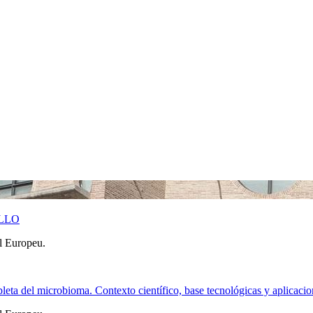
ELLO
l Europeu.
 del microbioma. Contexto científico, base tecnológicas y aplicacion