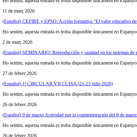
Ho sentim, aquesta entrada es troba disponible únicament en Espanyo
11 de març 2026
(Español) CEFIRE y EPSO: Acción formativa “El valor educativo de u
Ho sentim, aquesta entrada es troba disponible únicament en Espanyo
2 de març 2026
(Español) SEMINARIO: Reproducción y sanidad en los sistemas de 
Ho sentim, aquesta entrada es troba disponible únicament en Espanyo
27 de febrer 2026
(Español) 1ª CIRCULAR VII CUISA (21-23 julio 2026)
Ho sentim, aquesta entrada es troba disponible únicament en Espanyo
26 de febrer 2026
(Español) 9 de marzo Actividad por la conmemoración del 8 d
Ho sentim, aquesta entrada es troba disponible únicament en Espanyo
26 de febrer 2026