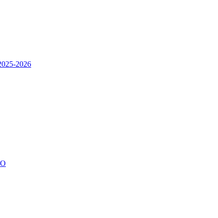
 2025-2026
IO