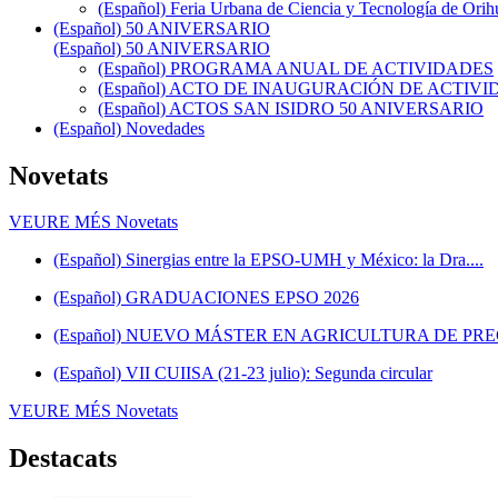
(Español) Feria Urbana de Ciencia y Tecnología de Orih
(Español) 50 ANIVERSARIO
(Español) 50 ANIVERSARIO
(Español) PROGRAMA ANUAL DE ACTIVIDADES
(Español) ACTO DE INAUGURACIÓN DE ACTIVID
(Español) ACTOS SAN ISIDRO 50 ANIVERSARIO
(Español) Novedades
Novetats
VEURE MÉS
Novetats
(Español) Sinergias entre la EPSO-UMH y México: la Dra....
(Español) GRADUACIONES EPSO 2026
(Español) NUEVO MÁSTER EN AGRICULTURA DE PRE
(Español) VII CUIISA (21-23 julio): Segunda circular
VEURE MÉS
Novetats
Destacats