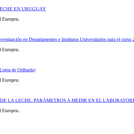
E LECHE EN URUGUAY
l Europeu.
estigación en Departamentos e Institutos Universitarios para el curso
l Europeu.
Lonja de Orihuela)
l Europeu.
AL DE LA LECHE. PARÁMETROS A MEDIR EN EL LABORATOR
l Europeu.