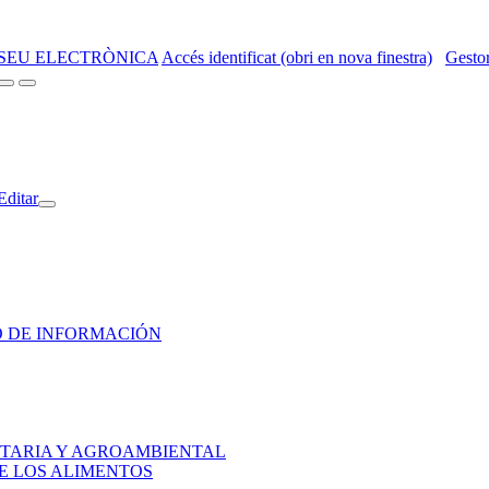
SEU ELECTRÒNICA
Accés identificat (obri en nova finestra)
Gestor
Editar
HO DE INFORMACIÓN
ENTARIA Y AGROAMBIENTAL
DE LOS ALIMENTOS