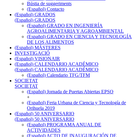
Bústia de suggeriments
(Español) Contacto
(Español) GRADOS
(Español) GRADOS
(Español) GRADO EN INGENIERÍA
AGROALIMENTARIA Y AGROAMBIENTAL
(Español) GRADO EN CIENCIA Y TECNOLOGÍA
DE LOS ALIMENTOS
(Español) MÁSTERES
INVESTIGACIÓ
(Español) VISIONAIR
(Español) CALENDARIO ACADÉMICO
(Español) CALENDARIO ACADÉMICO
(Español) Calendario TFG/TFM
SOCIETAT
SOCIETAT
(Español) Jornada de Puertas Abiertas EPSO
+
(Español) Feria Urbana de Ciencia y Tecnología de
Orihuela 2019
(Español) 50 ANIVERSARIO
(Español) 50 ANIVERSARIO
(Español) PROGRAMA ANUAL DE
ACTIVIDADES
(Español) ACTO DE INAUGURACIÓN DE