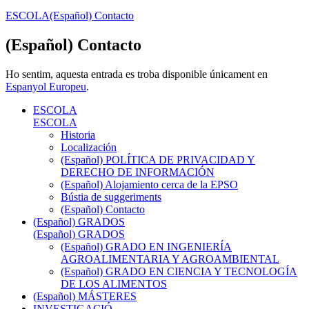
ESCOLA
(Español) Contacto
(Español) Contacto
Ho sentim, aquesta entrada es troba disponible únicament en
Espanyol Europeu
.
ESCOLA
ESCOLA
Historia
Localización
(Español) POLÍTICA DE PRIVACIDAD Y
DERECHO DE INFORMACIÓN
(Español) Alojamiento cerca de la EPSO
Bústia de suggeriments
(Español) Contacto
(Español) GRADOS
(Español) GRADOS
(Español) GRADO EN INGENIERÍA
AGROALIMENTARIA Y AGROAMBIENTAL
(Español) GRADO EN CIENCIA Y TECNOLOGÍA
DE LOS ALIMENTOS
(Español) MÁSTERES
INVESTIGACIÓ