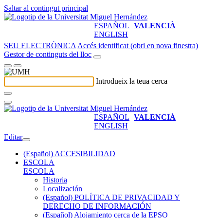
Saltar al contingut principal
ESPAÑOL
VALENCIÀ
ENGLISH
SEU ELECTRÒNICA
Accés identificat (obri en nova finestra)
Gestor de continguts del lloc
Introdueix la teua cerca
ESPAÑOL
VALENCIÀ
ENGLISH
Editar
(Español) ACCESIBILIDAD
ESCOLA
ESCOLA
Historia
Localización
(Español) POLÍTICA DE PRIVACIDAD Y
DERECHO DE INFORMACIÓN
(Español) Alojamiento cerca de la EPSO