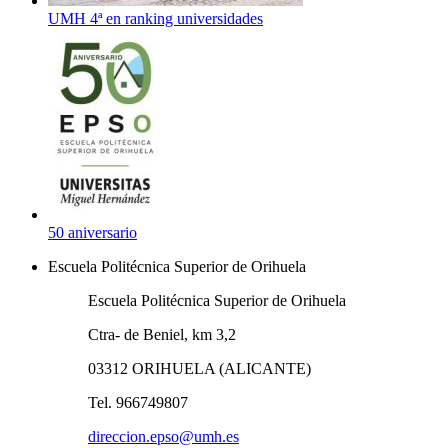
UMH 4ª en ranking universidades
50 aniversario
Escuela Politécnica Superior de Orihuela
Escuela Politécnica Superior de Orihuela
Ctra- de Beniel, km 3,2
03312 ORIHUELA (ALICANTE)
Tel. 966749807
direccion.epso@umh.es