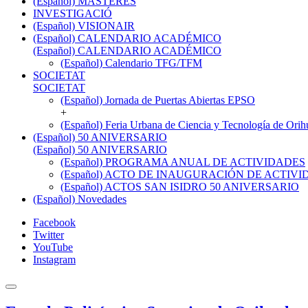
(Español) MÁSTERES
INVESTIGACIÓ
(Español) VISIONAIR
(Español) CALENDARIO ACADÉMICO
(Español) CALENDARIO ACADÉMICO
(Español) Calendario TFG/TFM
SOCIETAT
SOCIETAT
(Español) Jornada de Puertas Abiertas EPSO
+
(Español) Feria Urbana de Ciencia y Tecnología de Orih
(Español) 50 ANIVERSARIO
(Español) 50 ANIVERSARIO
(Español) PROGRAMA ANUAL DE ACTIVIDADES
(Español) ACTO DE INAUGURACIÓN DE ACTIVID
(Español) ACTOS SAN ISIDRO 50 ANIVERSARIO
(Español) Novedades
Facebook
Twitter
YouTube
Instagram