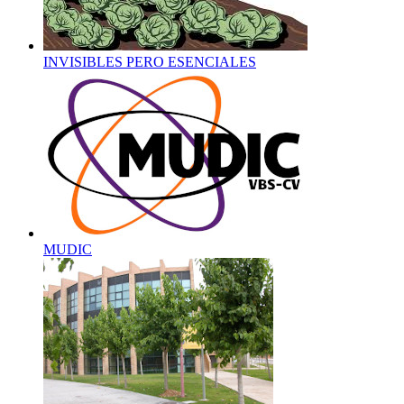
INVISIBLES PERO ESENCIALES
MUDIC