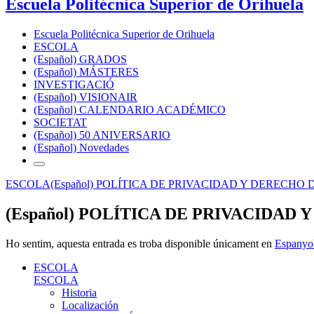
Escuela Politécnica Superior de Orihuela
Escuela Politécnica Superior de Orihuela
ESCOLA
(Español) GRADOS
(Español) MÁSTERES
INVESTIGACIÓ
(Español) VISIONAIR
(Español) CALENDARIO ACADÉMICO
SOCIETAT
(Español) 50 ANIVERSARIO
(Español) Novedades
ESCOLA
(Español) POLÍTICA DE PRIVACIDAD Y DERECHO
(Español) POLÍTICA DE PRIVACIDA
Ho sentim, aquesta entrada es troba disponible únicament en
Espanyo
ESCOLA
ESCOLA
Historia
Localización