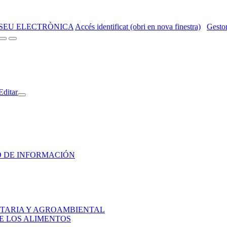
SEU ELECTRÒNICA
Accés identificat (obri en nova finestra)
Gestor
Editar
HO DE INFORMACIÓN
ENTARIA Y AGROAMBIENTAL
DE LOS ALIMENTOS