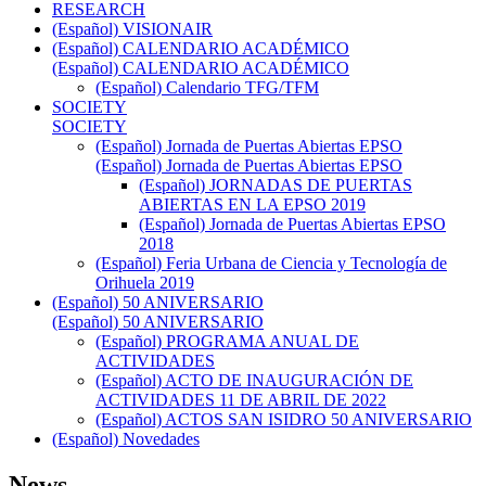
RESEARCH
(Español) VISIONAIR
(Español) CALENDARIO ACADÉMICO
(Español) CALENDARIO ACADÉMICO
(Español) Calendario TFG/TFM
SOCIETY
SOCIETY
(Español) Jornada de Puertas Abiertas EPSO
(Español) Jornada de Puertas Abiertas EPSO
(Español) JORNADAS DE PUERTAS
ABIERTAS EN LA EPSO 2019
(Español) Jornada de Puertas Abiertas EPSO
2018
(Español) Feria Urbana de Ciencia y Tecnología de
Orihuela 2019
(Español) 50 ANIVERSARIO
(Español) 50 ANIVERSARIO
(Español) PROGRAMA ANUAL DE
ACTIVIDADES
(Español) ACTO DE INAUGURACIÓN DE
ACTIVIDADES 11 DE ABRIL DE 2022
(Español) ACTOS SAN ISIDRO 50 ANIVERSARIO
(Español) Novedades
News