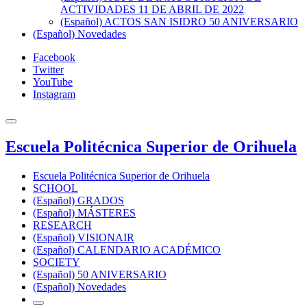
ACTIVIDADES 11 DE ABRIL DE 2022
(Español) ACTOS SAN ISIDRO 50 ANIVERSARIO
(Español) Novedades
Facebook
Twitter
YouTube
Instagram
Escuela Politécnica Superior de Orihuela
Escuela Politécnica Superior de Orihuela
SCHOOL
(Español) GRADOS
(Español) MÁSTERES
RESEARCH
(Español) VISIONAIR
(Español) CALENDARIO ACADÉMICO
SOCIETY
(Español) 50 ANIVERSARIO
(Español) Novedades