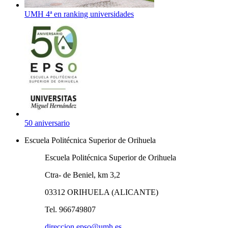
UMH 4ª en ranking universidades
50 aniversario
Escuela Politécnica Superior de Orihuela
Escuela Politécnica Superior de Orihuela
Ctra- de Beniel, km 3,2
03312 ORIHUELA (ALICANTE)
Tel. 966749807
direccion.epso@umh.es