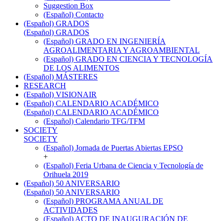
Suggestion Box
(Español) Contacto
(Español) GRADOS
(Español) GRADOS
(Español) GRADO EN INGENIERÍA
AGROALIMENTARIA Y AGROAMBIENTAL
(Español) GRADO EN CIENCIA Y TECNOLOGÍA
DE LOS ALIMENTOS
(Español) MÁSTERES
RESEARCH
(Español) VISIONAIR
(Español) CALENDARIO ACADÉMICO
(Español) CALENDARIO ACADÉMICO
(Español) Calendario TFG/TFM
SOCIETY
SOCIETY
(Español) Jornada de Puertas Abiertas EPSO
+
(Español) Feria Urbana de Ciencia y Tecnología de
Orihuela 2019
(Español) 50 ANIVERSARIO
(Español) 50 ANIVERSARIO
(Español) PROGRAMA ANUAL DE
ACTIVIDADES
(Español) ACTO DE INAUGURACIÓN DE