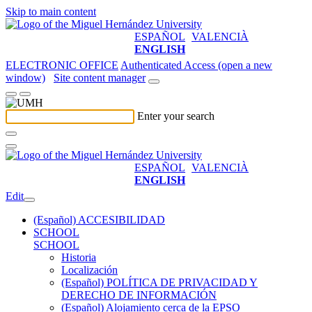
Skip to main content
ESPAÑOL
VALENCIÀ
ENGLISH
ELECTRONIC OFFICE
Authenticated Access (open a new
window)
Site content manager
Enter your search
ESPAÑOL
VALENCIÀ
ENGLISH
Edit
(Español) ACCESIBILIDAD
SCHOOL
SCHOOL
Historia
Localización
(Español) POLÍTICA DE PRIVACIDAD Y
DERECHO DE INFORMACIÓN
(Español) Alojamiento cerca de la EPSO