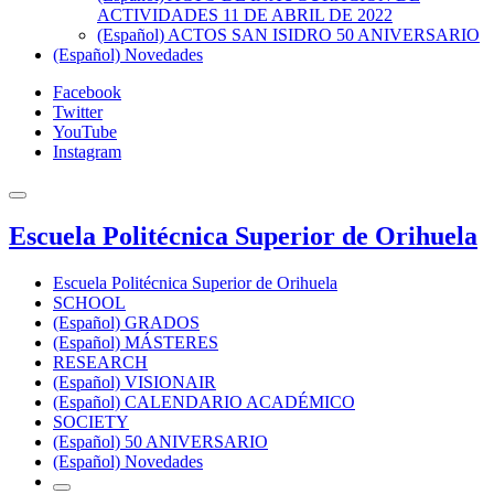
ACTIVIDADES 11 DE ABRIL DE 2022
(Español) ACTOS SAN ISIDRO 50 ANIVERSARIO
(Español) Novedades
Facebook
Twitter
YouTube
Instagram
Escuela Politécnica Superior de Orihuela
Escuela Politécnica Superior de Orihuela
SCHOOL
(Español) GRADOS
(Español) MÁSTERES
RESEARCH
(Español) VISIONAIR
(Español) CALENDARIO ACADÉMICO
SOCIETY
(Español) 50 ANIVERSARIO
(Español) Novedades