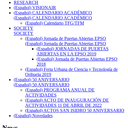
RESEARCH
(Español) VISIONAIR
(Español) CALENDARIO ACADÉMICO
(Español) CALENDARIO ACADÉMICO
(Español) Calendario TFG/TFM
SOCIETY
SOCIETY
(Español) Jornada de Puertas Abiertas EPSO
(Español) Jornada de Puertas Abiertas EPSO
(Español) JORNADAS DE PUERTAS
ABIERTAS EN LA EPSO 2019
(Español) Jornada de Puertas Abiertas EPSO
2018
(Español) Feria Urbana de Ciencia y Tecnología de
Orihuela 2019
(Español) 50 ANIVERSARIO
(Español) 50 ANIVERSARIO
(Español) PROGRAMA ANUAL DE
ACTIVIDADES
(Español) ACTO DE INAUGURACIÓN DE
ACTIVIDADES 11 DE ABRIL DE 2022
(Español) ACTOS SAN ISIDRO 50 ANIVERSARIO
(Español) Novedades
News