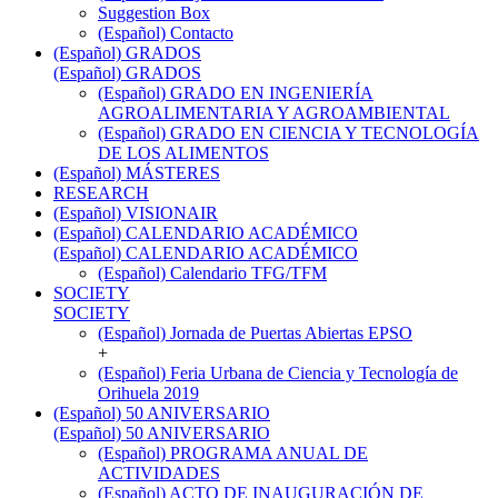
Suggestion Box
(Español) Contacto
(Español) GRADOS
(Español) GRADOS
(Español) GRADO EN INGENIERÍA
AGROALIMENTARIA Y AGROAMBIENTAL
(Español) GRADO EN CIENCIA Y TECNOLOGÍA
DE LOS ALIMENTOS
(Español) MÁSTERES
RESEARCH
(Español) VISIONAIR
(Español) CALENDARIO ACADÉMICO
(Español) CALENDARIO ACADÉMICO
(Español) Calendario TFG/TFM
SOCIETY
SOCIETY
(Español) Jornada de Puertas Abiertas EPSO
+
(Español) Feria Urbana de Ciencia y Tecnología de
Orihuela 2019
(Español) 50 ANIVERSARIO
(Español) 50 ANIVERSARIO
(Español) PROGRAMA ANUAL DE
ACTIVIDADES
(Español) ACTO DE INAUGURACIÓN DE