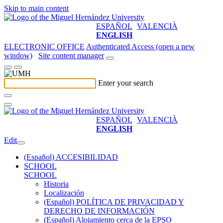
Skip to main content
ESPAÑOL
VALENCIÀ
ENGLISH
ELECTRONIC OFFICE
Authenticated Access (open a new
window)
Site content manager
Enter your search
ESPAÑOL
VALENCIÀ
ENGLISH
Edit
(Español) ACCESIBILIDAD
SCHOOL
SCHOOL
Historia
Localización
(Español) POLÍTICA DE PRIVACIDAD Y
DERECHO DE INFORMACIÓN
(Español) Alojamiento cerca de la EPSO