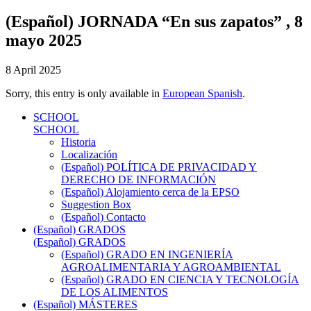
(Español) JORNADA “En sus zapatos” , 8
mayo 2025
8 April 2025
Sorry, this entry is only available in
European Spanish
.
SCHOOL
SCHOOL
Historia
Localización
(Español) POLÍTICA DE PRIVACIDAD Y
DERECHO DE INFORMACIÓN
(Español) Alojamiento cerca de la EPSO
Suggestion Box
(Español) Contacto
(Español) GRADOS
(Español) GRADOS
(Español) GRADO EN INGENIERÍA
AGROALIMENTARIA Y AGROAMBIENTAL
(Español) GRADO EN CIENCIA Y TECNOLOGÍA
DE LOS ALIMENTOS
(Español) MÁSTERES