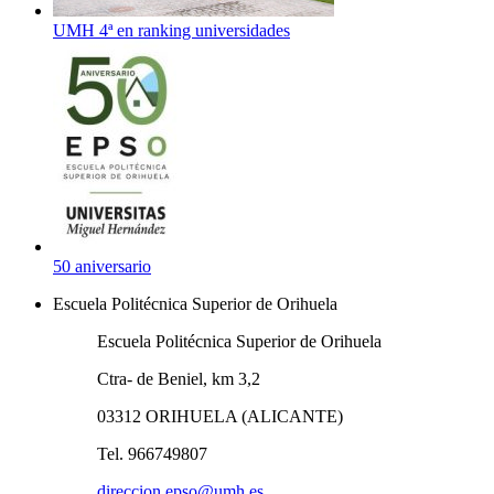
UMH 4ª en ranking universidades
50 aniversario
Escuela Politécnica Superior de Orihuela
Escuela Politécnica Superior de Orihuela
Ctra- de Beniel, km 3,2
03312 ORIHUELA (ALICANTE)
Tel. 966749807
direccion.epso@umh.es