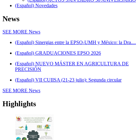
(Español) Novedades
News
SEE MORE
News
(Español) Sinergias entre la EPSO-UMH y México: la Dra....
(Español) GRADUACIONES EPSO 2026
(Español) NUEVO MÁSTER EN AGRICULTURA DE
PRECISIÓN
(Español) VII CUIISA (21-23 julio): Segunda circular
SEE MORE
News
Highlights