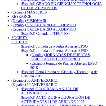
(Español) GRADO EN CIENCIA Y TECNOLOGÍA
DE LOS ALIMENTOS
(Español) MÁSTERES
RESEARCH
(Español) VISIONAIR
(Español) CALENDARIO ACADÉMICO
(Español) CALENDARIO ACADÉMICO
(Español) Calendario TFG/TFM
SOCIETY
SOCIETY
(Español) Jornada de Puertas Abiertas EPSO
(Español) Jornada de Puertas Abiertas EPSO
(Español) JORNADAS DE PUERTAS
ABIERTAS EN LA EPSO 2019
(Español) Jornada de Puertas Abiertas EPSO
2018
(Español) Feria Urbana de Ciencia y Tecnología de
Orihuela 2019
(Español) 50 ANIVERSARIO
(Español) 50 ANIVERSARIO
(Español) PROGRAMA ANUAL DE
ACTIVIDADES
(Español) ACTO DE INAUGURACIÓN DE
ACTIVIDADES 11 DE ABRIL DE 2022
(Español) ACTOS SAN ISIDRO 50 ANIVERSARIO