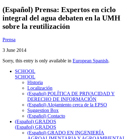
(Español) Prensa: Expertos en ciclo
integral del agua debaten en la UMH
sobre la reutilización
Prensa
3 June 2014
Sorry, this entry is only available in
European Spanish
.
SCHOOL
SCHOOL
Historia
Localización
(Español) POLÍTICA DE PRIVACIDAD Y
DERECHO DE INFORMACIÓN
(Español) Alojamiento cerca de la EPSO
Suggestion Box
(Español) Contacto
(Español) GRADOS
(Español) GRADOS
(Español) GRADO EN INGENIERÍA
AGROALIMENTARIA Y AGROAMBIENTAL