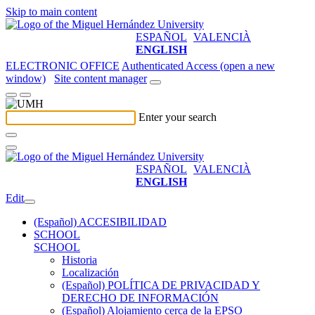
Skip to main content
ESPAÑOL
VALENCIÀ
ENGLISH
ELECTRONIC OFFICE
Authenticated Access (open a new
window)
Site content manager
Enter your search
ESPAÑOL
VALENCIÀ
ENGLISH
Edit
(Español) ACCESIBILIDAD
SCHOOL
SCHOOL
Historia
Localización
(Español) POLÍTICA DE PRIVACIDAD Y
DERECHO DE INFORMACIÓN
(Español) Alojamiento cerca de la EPSO