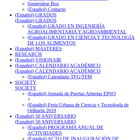
Suggestion Box
(Español) Contacto
(Español) GRADOS
(Español) GRADOS
(Español) GRADO EN INGENIERÍA
AGROALIMENTARIA Y AGROAMBIENTAL
(Español) GRADO EN CIENCIA Y TECNOLOGÍA
DE LOS ALIMENTOS
(Español) MÁSTERES
RESEARCH
(Español) VISIONAIR
(Español) CALENDARIO ACADÉMICO
(Español) CALENDARIO ACADÉMICO
(Español) Calendario TFG/TFM
SOCIETY
SOCIETY
(Español) Jornada de Puertas Abiertas EPSO
+
(Español) Feria Urbana de Ciencia y Tecnología de
Orihuela 2019
(Español) 50 ANIVERSARIO
(Español) 50 ANIVERSARIO
(Español) PROGRAMA ANUAL DE
ACTIVIDADES
(Español) ACTO DE INAUGURACIÓN DE