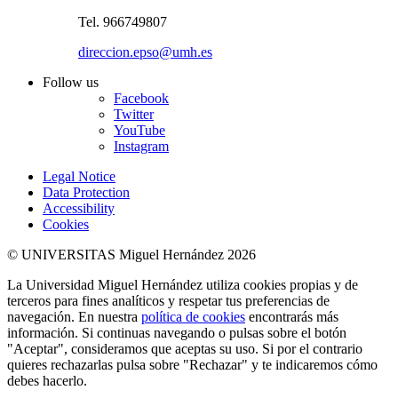
Tel. 966749807
direccion.epso@umh.es
Follow us
Facebook
Twitter
YouTube
Instagram
Legal Notice
Data Protection
Accessibility
Cookies
© UNIVERSITAS Miguel Hernández 2026
La Universidad Miguel Hernández utiliza cookies propias y de
terceros para fines analíticos y respetar tus preferencias de
navegación. En nuestra
política de cookies
encontrarás más
información. Si continuas navegando o pulsas sobre el botón
"Aceptar", consideramos que aceptas su uso. Si por el contrario
quieres rechazarlas pulsa sobre "Rechazar" y te indicaremos cómo
debes hacerlo.