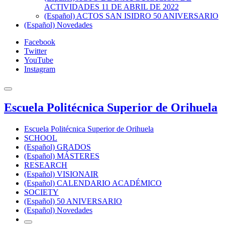
ACTIVIDADES 11 DE ABRIL DE 2022
(Español) ACTOS SAN ISIDRO 50 ANIVERSARIO
(Español) Novedades
Facebook
Twitter
YouTube
Instagram
Escuela Politécnica Superior de Orihuela
Escuela Politécnica Superior de Orihuela
SCHOOL
(Español) GRADOS
(Español) MÁSTERES
RESEARCH
(Español) VISIONAIR
(Español) CALENDARIO ACADÉMICO
SOCIETY
(Español) 50 ANIVERSARIO
(Español) Novedades